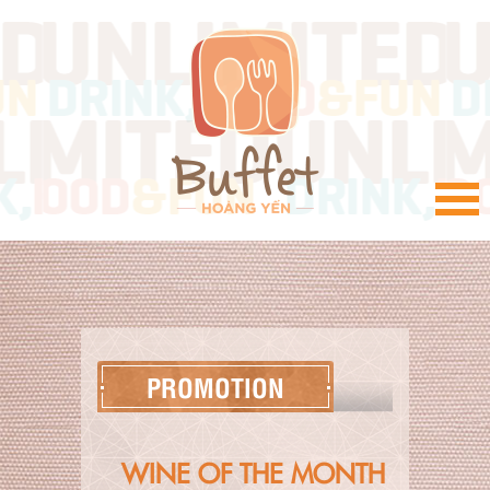
VI
PROMOTION
WINE OF THE MONTH