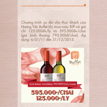
Chương trình ưu đãi cho thực khách của
Hoàng Yến Buffet khi mua rượu Riff với giá
chỉ 125.000đ+/ly và 595.000đ+/chai
(giá bình thường 795.000đ/chai). Áp
dụng từ 01/11 đến 31/12/2015.