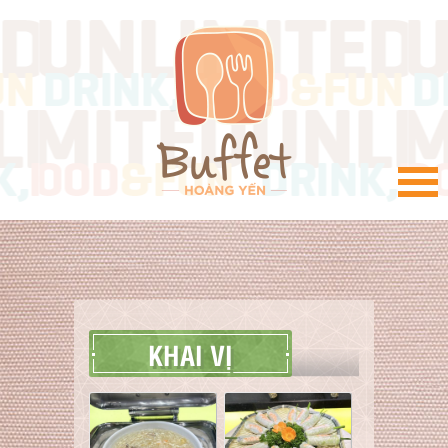
VI
KHAI VỊ